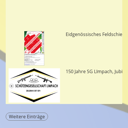
Eidgenössisches Feldschiess
150 Jahre SG LImpach, Jubil
Weitere Einträge