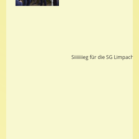
Siiiiiiieg für die SG Limpach