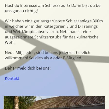
Hast du Interesse am Schiesssport? Dann bist du bei
uns
ganau richtig!
Wir haben eine gut ausgerüstete Schiessanlage 300m
in welcher wir in den Katergorien E und D Tranings
und Wettkämpfe absolvieren. Nebenan ist eine
ausgezeichnete Schützenstube für das kulinarische
Wohl.
Neue Mitglieder, sind bei uns jederzeit herzlich
willkommen! Sei dies als A oder B-Mitglied.
Daher meld dich bei uns!
Kontakt