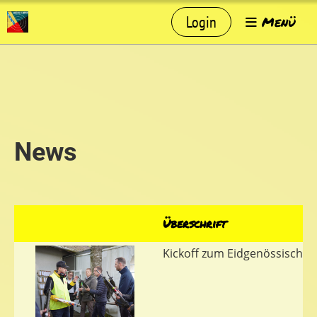
Login
Menü
News
Überschrift
Kickoff zum Eidgenössischen