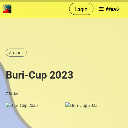
Login
Menü
Zurück
Buri-Cup 2023
7 Bilder